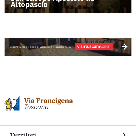
Altopascio
Scopri tutti gli alloggi vicini alla Francigena su:
Territori