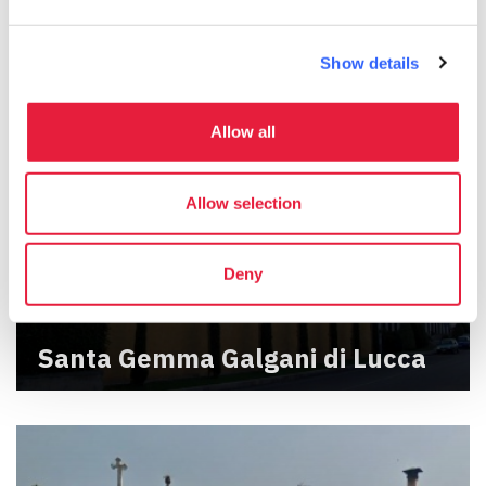
Show details
Allow all
Allow selection
Deny
Santa Gemma Galgani di Lucca