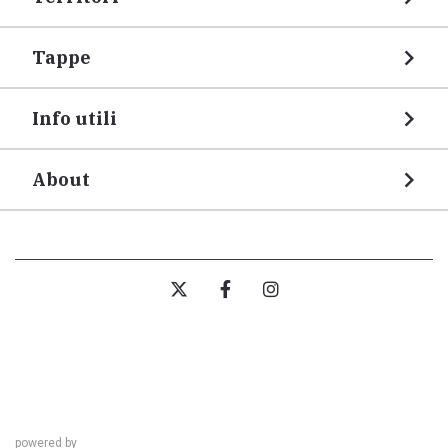
Tappe
Info utili
About
powered by