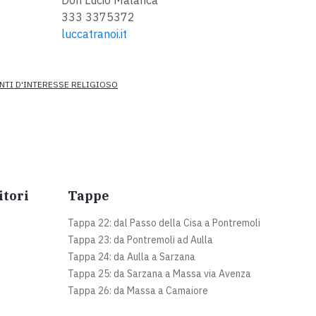
Don Lucio Malanca
333 3375372
luccatranoi.it
NTI D'INTERESSE RELIGIOSO
itori
Tappe
Tappa 22: dal Passo della Cisa a Pontremoli
Tappa 23: da Pontremoli ad Aulla
Tappa 24: da Aulla a Sarzana
Tappa 25: da Sarzana a Massa via Avenza
Tappa 26: da Massa a Camaiore