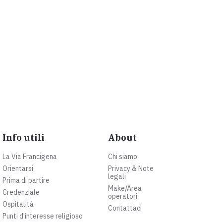
Info utili
About
La Via Francigena
Chi siamo
Orientarsi
Privacy & Note
legali
Prima di partire
Make/Area
Credenziale
operatori
Ospitalità
Contattaci
Punti d'interesse religioso