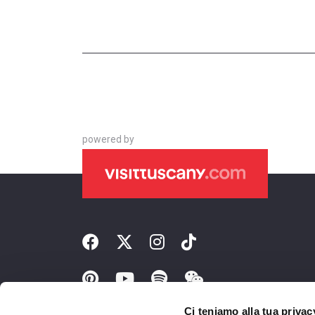
powered by
Ci teniamo alla tua privac