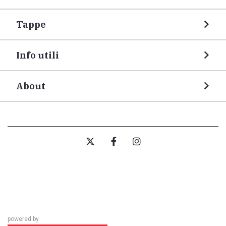
Tappe
Info utili
About
powered by