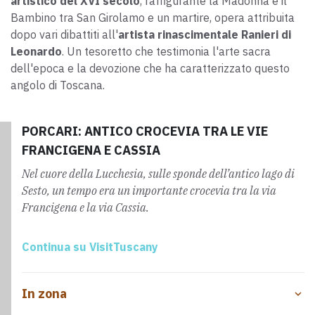
artistico del XVI secolo
, raffigurante la Madonna e il
Bambino tra San Girolamo e un martire, opera attribuita
dopo vari dibattiti all'
artista rinascimentale Ranieri di
Leonardo
. Un tesoretto che testimonia l'arte sacra
dell'epoca e la devozione che ha caratterizzato questo
angolo di Toscana.
PORCARI: ANTICO CROCEVIA TRA LE VIE
FRANCIGENA E CASSIA
Nel cuore della Lucchesia, sulle sponde dell’antico lago di
Sesto, un tempo era un importante crocevia tra la via
Francigena e la via Cassia.
Continua su VisitTuscany
In zona