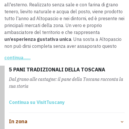
all'esterno. Realizzato
senza sale e
con farina di grano
tenero, lievito naturale e acqua del posto, viene prodotto
tutto l'anno ad Altopascio e nei dintorni, ed è presente nei
principali mercati della zona. Un vero e proprio
ambasciatore del territorio e che rappresenta
un’esperienza gustativa unica
. Una sosta a Altopascio
non può dirsi completa senza aver assaporato questo
autentico simbolo della cucina toscana.
continua......
5 PANI TRADIZIONALI DELLA TOSCANA
Dal grano alle castagne: il pane della Toscana racconta la
sua storia
Continua su VisitTuscany
In zona