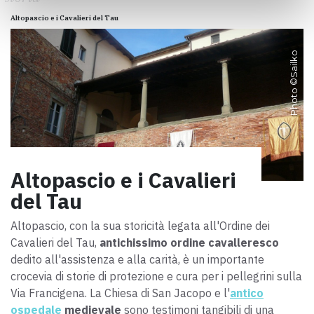
Altopascio e i Cavalieri del Tau
Sailko
Photo ©
Altopascio e i Cavalieri
del Tau
Altopascio, con la sua storicità legata all'Ordine dei
Cavalieri del Tau,
antichissimo ordine cavalleresco
dedito all'assistenza e alla carità, è un importante
crocevia di storie di protezione e
cura
per i pellegrini sulla
Via Francigena. La Chiesa di San Jacopo e l'
antico
ospedale
medievale
sono testimoni tangibili di una