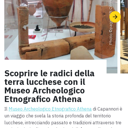
Photo ©
Scoprire le radici della
terra lucchese con il
Museo Archeologico
Etnografico Athena
Il
Museo Archeologico Etnografico Athena
di Capannori è
un viaggio che svela la storia profonda del territorio
lucchese, intrecciando passato e tradizioni attraverso tre