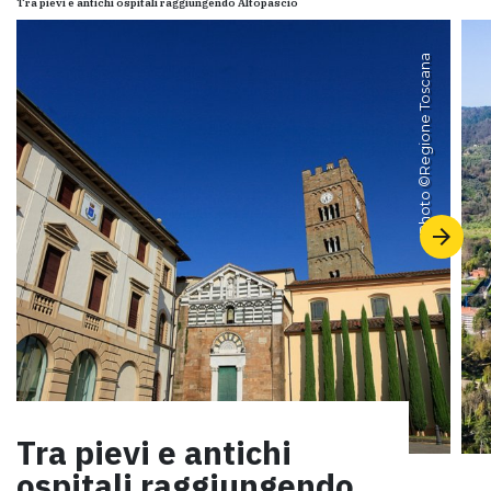
Tra pievi e antichi ospitali raggiungendo Altopascio
Regione Toscana
Photo ©
Tra pievi e antichi
ospitali raggiungendo