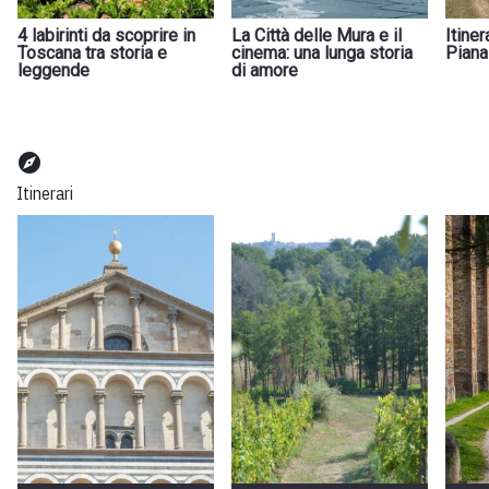
4 labirinti da scoprire in
La Città delle Mura e il
Itiner
Toscana tra storia e
cinema: una lunga storia
Piana 
leggende
di amore
explore
Itinerari