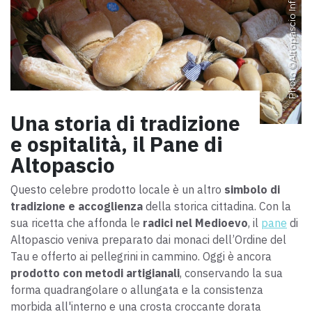
Altopascio Info
Photo ©
Una storia di tradizione
e ospitalità, il Pane di
Altopascio
Questo celebre prodotto locale
è un altro
simbolo di
tradizione e accoglienza
della storica cittadina. Con la
sua ricetta che affonda le
radici nel Medioevo
, il
pane
di
Altopascio veniva preparato dai monaci dell’Ordine del
Tau e offerto ai pellegrini in cammino. Oggi è ancora
prodotto con metodi artigianali
,
conservando
la sua
forma quadrangolare o allungata e la consistenza
morbida all'interno e una crosta croccante dorata