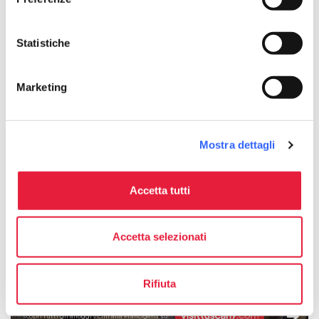
Statistiche
Marketing
Mostra dettagli
Accetta tutti
Madonna del Soccorso a
Pontremoli
Accetta selezionati
Rifiuta
Scopri tutti gli alloggi vicini alla Francigena su: