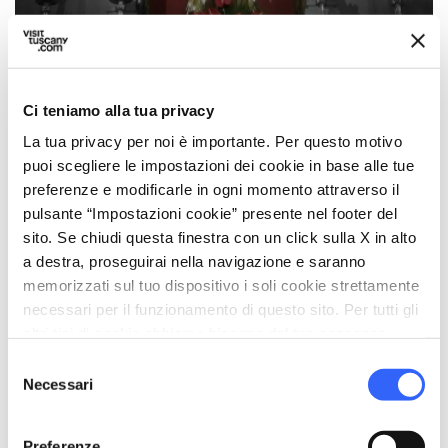
Cristo Nero a Pontremoli
Ci teniamo alla tua privacy
La tua privacy per noi è importante. Per questo motivo
puoi scegliere le impostazioni dei cookie in base alle tue
preferenze e modificarle in ogni momento attraverso il
pulsante “Impostazioni cookie” presente nel footer del
sito. Se chiudi questa finestra con un click sulla X in alto
a destra, proseguirai nella navigazione e saranno
memorizzati sul tuo dispositivo i soli cookie strettamente
necessari per il funzionamento di questo sito. Per tutti gli
altri tipi di cookie abbiamo bisogno del tuo consenso.
Selezione
Necessari
del
Madonna del Popolo
consenso
Preferenze