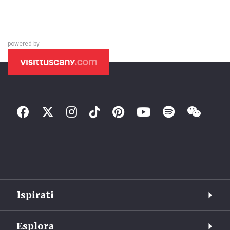
powered by
Ispirati
Esplora