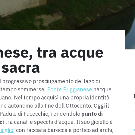
ese, tra acque
 sacra
 progressivo prosciugamento del lago di
un tempo sommerse,
Ponte Buggianese
nacque
no. Nel tempo acquisì una propria identità
une autonomo alla fine dell’Ottocento. Oggi il
 Padule di Fucecchio, rendendolo
punto di
ci
tra canali e specchi d’acqua. Il suo gioiello è
siglio
, con facciata barocca e portico ad archi,