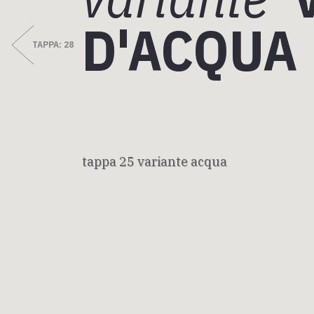
Tappa 30: d
D'ACQUA
D'INTERESSE TURISTICO
TAPPA: 28
Attrazioni
Eventi
D'INTERESSE RELIGIOSO
tappa 25 variante acqua
Mappa
Luoghi di culto
Esplora la mappa con tutte le tappe della Via Fr
Simboli segni e reliquie
Comunità d'incontro interculturale
Eventi