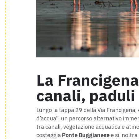
La Francigena 
canali, paduli
Lungo la tappa 29 della Via Francigena,
d’acqua”, un percorso alternativo imme
tra canali, vegetazione acquatica e atmo
costeggia
Ponte Buggianese
e si inoltra