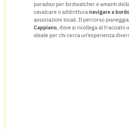
paradiso per birdwatcher e amanti della
cavalcare o addirittura
navigare a bordo 
associazioni locali. Il percorso pianeggi
Cappiano
, dove si ricollega al tracciato
ideale per chi cerca un’esperienza diver