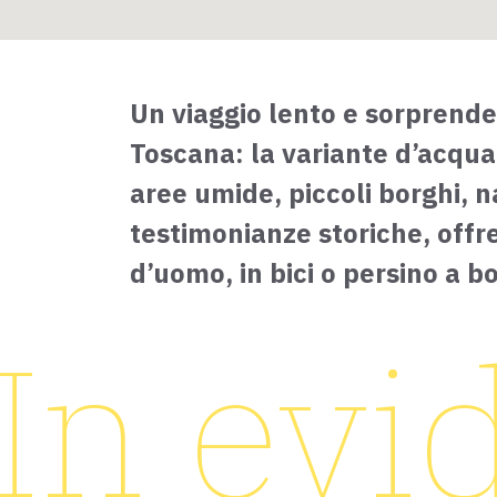
Un viaggio lento e sorprende
Toscana: la variante d’acqua
aree umide, piccoli borghi, 
testimonianze storiche, offr
d’uomo, in bici o persino a bo
In evi