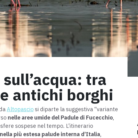
sull’acqua: tra
 e antichi borghi
 da
Altopascio
si diparte la suggestiva “variante
rso
nelle aree umide del Padule di Fucecchio
,
sfere sospese nel tempo. L’itinerario
nella più estesa palude interna d’Italia
,