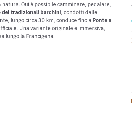
 natura. Qui è possibile camminare, pedalare,
dei tradizionali barchini
, condotti dalle
ante, lungo circa 30 km, conduce fino a
Ponte a
 ufficiale. Una variante originale e immersiva,
sa lungo la Francigena.
l