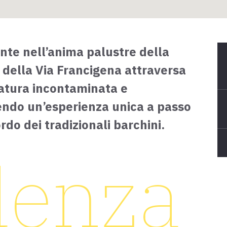
nte nell’anima palustre della
 della Via Francigena attraversa
natura incontaminata e
endo un’esperienza unica a passo
rdo dei tradizionali barchini.
denza