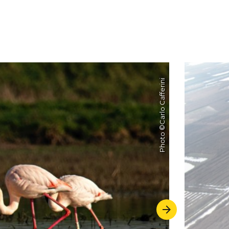
Carlo Cafferini
Photo ©