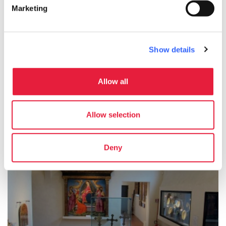
Marketing
Show details
Allow all
Sant'Eurosia
Allow selection
Deny