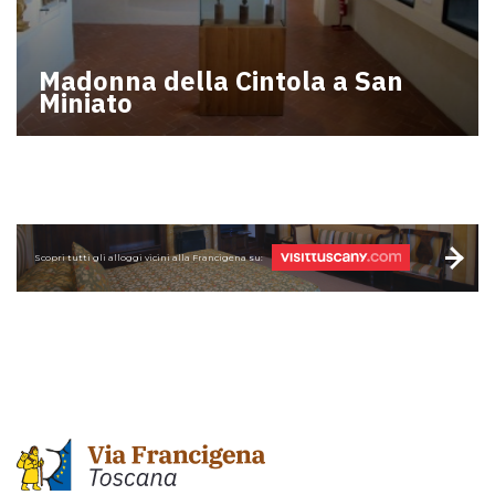
Madonna della Cintola a San
Miniato
Scopri tutti gli alloggi vicini alla Francigena su: