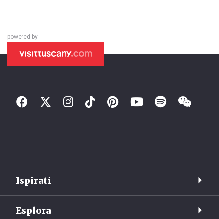
powered by
Ispirati
Esplora