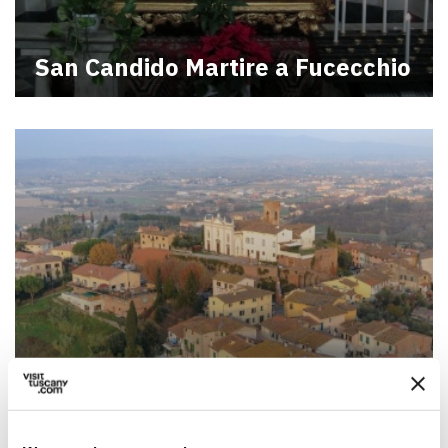
San Candido Martire a Fucecchio
Madonna Madre dei Bimbi