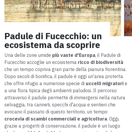
Padule di Fucecchio: un
ecosistema da scoprire
Una delle zone umide
più vaste d'Europa
, il Padule di
Fucecchio accoglie un ecosistema
ricco di biodiversità
che un tempo copriva gran parte della pianura fiorentina.
Dopo secoli di bonifica, il padule è oggi un'area protetta
che offre rifugio a numerose specie di
uccelli migratori
e
a una flora tipica degli ambienti paludosi. Il percorso
attraverso il padule permette di immergersi nella natura
selvaggia, tra canneti, specchi d'acqua e sentieri che
evocano il passato di questo territorio, un tempo
crocevia di scambi commerciali e agricoltura
. Oggi,
grazie a progetti di conservazione, il padule è un luogo