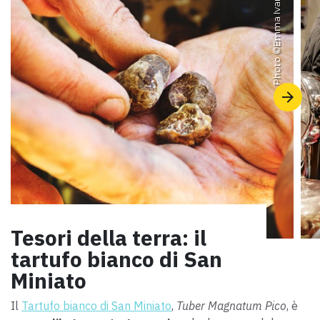
Emma Ivarsson
Photo ©
Tesori della terra: il
tartufo bianco di San
Miniato
Il
Tartufo bianco di San Miniato
,
Tuber Magnatum Pico
, è