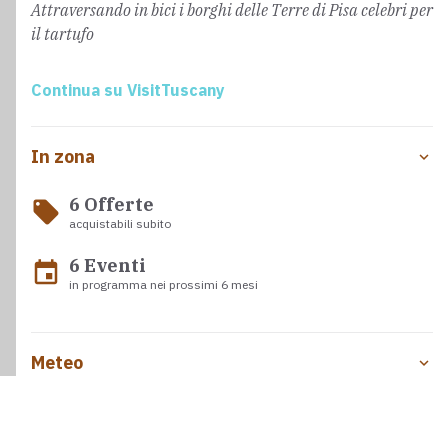
Attraversando in bici i borghi delle Terre di Pisa celebri per
il tartufo
Continua su VisitTuscany
In zona
6 Offerte
local_offer
acquistabili subito
6 Eventi
event
in programma nei prossimi 6 mesi
Meteo