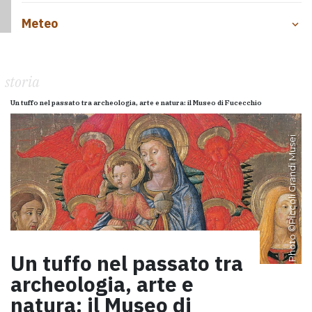
Meteo
storia
Un tuffo nel passato tra archeologia, arte e natura: il Museo di Fucecchio
Piccoli Grandi Musei
Photo ©
Un tuffo nel passato tra
archeologia, arte e
natura: il Museo di