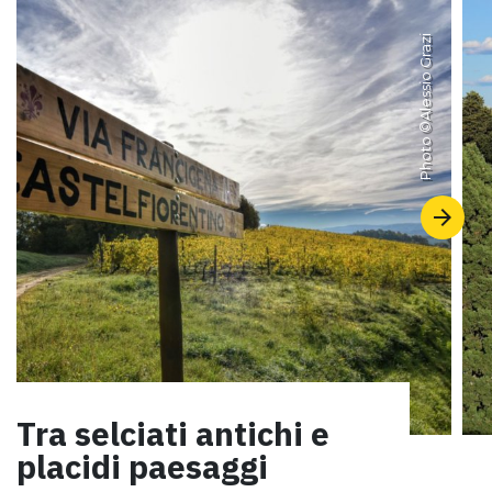
Alessio Grazi
Photo ©
Tra selciati antichi e
placidi paesaggi