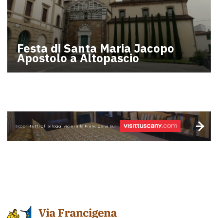
Festa di Santa Maria Jacopo
Apostolo a Altopascio
Scopri tutti gli alloggi vicini alla Francigena su: