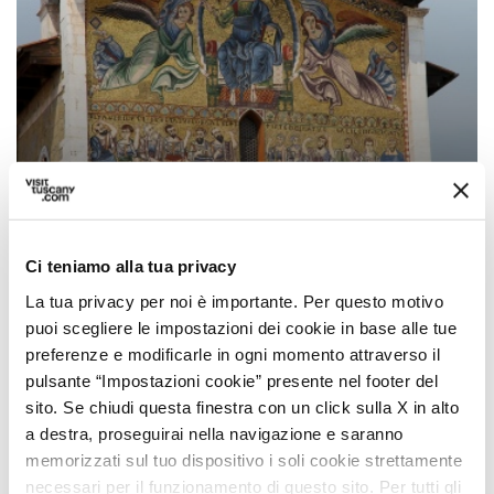
Festa di San Frediano a Lucca
Ci teniamo alla tua privacy
La tua privacy per noi è importante. Per questo motivo
puoi scegliere le impostazioni dei cookie in base alle tue
preferenze e modificarle in ogni momento attraverso il
pulsante “Impostazioni cookie” presente nel footer del
sito. Se chiudi questa finestra con un click sulla X in alto
a destra, proseguirai nella navigazione e saranno
memorizzati sul tuo dispositivo i soli cookie strettamente
necessari per il funzionamento di questo sito. Per tutti gli