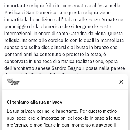
importante reliquia è il dito, conservato anch'esso nella
Basilica di San Domenico: con questa reliquia viene
impartita la benedizione all'Italia e alle Forze Armate nel
pomeriggio della domenica che si tengono le Feste
internazionali in onore di santa Caterina da Siena. Questa
reliquia, insieme alle cordicelle con le quali la mantellata
senese era solita disciplinarsi e al busto in bronzo che
per tanti anni ha contenuto e protetto la testa, è
conservata in una teca di artistica realizzazione, opera
dell'architetto senese Sandro Bagnoli, posta nella parete
destra della Basilica di San Domenico.
Fonte:
caterinati.org
Ci teniamo alla tua privacy
La tua privacy per noi è importante. Per questo motivo
puoi scegliere le impostazioni dei cookie in base alle tue
preferenze e modificarle in ogni momento attraverso il
Dati generali