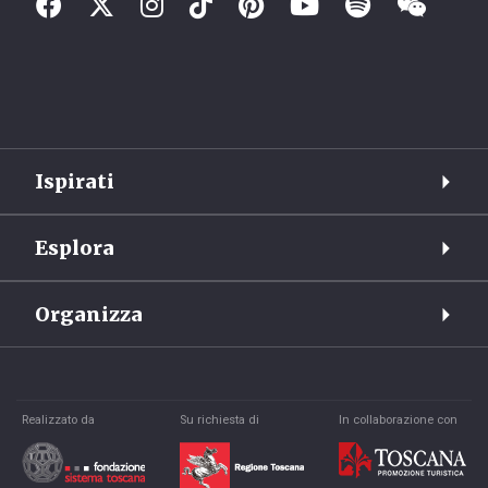
Ispirati
Esplora
Organizza
Realizzato da
Su richiesta di
In collaborazione con