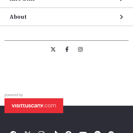
About
powered by