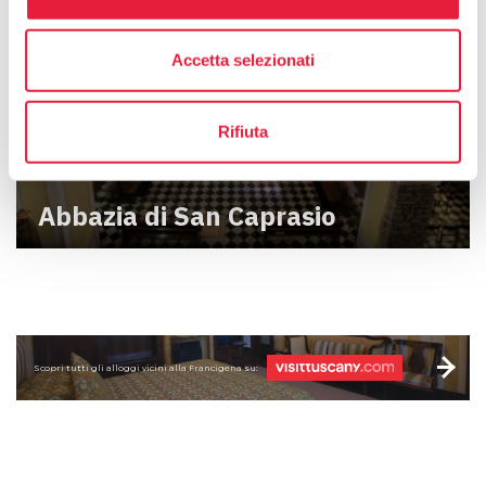
Accetta selezionati
Rifiuta
Abbazia di San Caprasio
Scopri tutti gli alloggi vicini alla Francigena su: