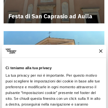
Festa di San Caprasio ad Aulla
Ci teniamo alla tua privacy
La tua privacy per noi è importante. Per questo motivo
puoi scegliere le impostazioni dei cookie in base alle tue
preferenze e modificarle in ogni momento attraverso il
pulsante “Impostazioni cookie” presente nel footer del
Festa di San Severo ad Aulla
sito. Se chiudi questa finestra con un click sulla X in alto
a destra, proseguirai nella navigazione e saranno