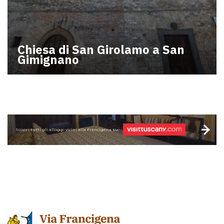
Chiesa di San Girolamo a San
Gimignano
Scopri tutti gli alloggi vicini alla Francigena su: