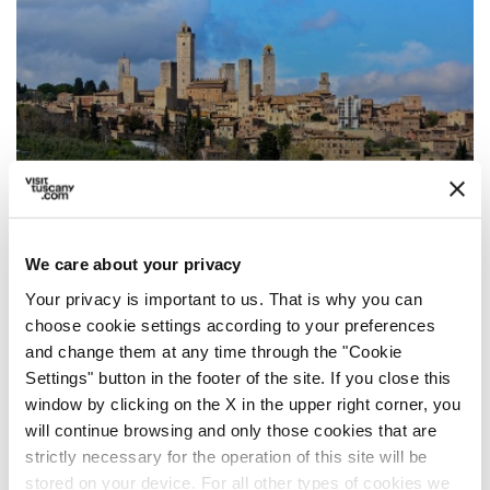
Festa di Santa Fina
We care about your privacy
Your privacy is important to us. That is why you can
choose cookie settings according to your preferences
and change them at any time through the "Cookie
Settings" button in the footer of the site. If you close this
window by clicking on the X in the upper right corner, you
will continue browsing and only those cookies that are
strictly necessary for the operation of this site will be
stored on your device. For all other types of cookies we