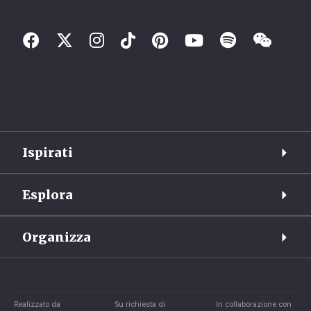
Ispirati
Esplora
Organizza
Realizzato da
Su richiesta di
In collaborazione con