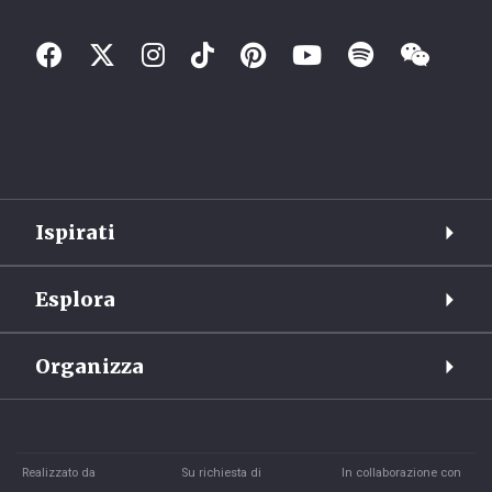
Ispirati
Esplora
Organizza
Realizzato da
Su richiesta di
In collaborazione con