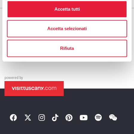
Accetta tutti
Accetta selezionati
Rifiuta
powered by