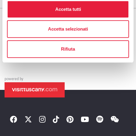
Accetta tutti
Accetta selezionati
Rifiuta
powered by