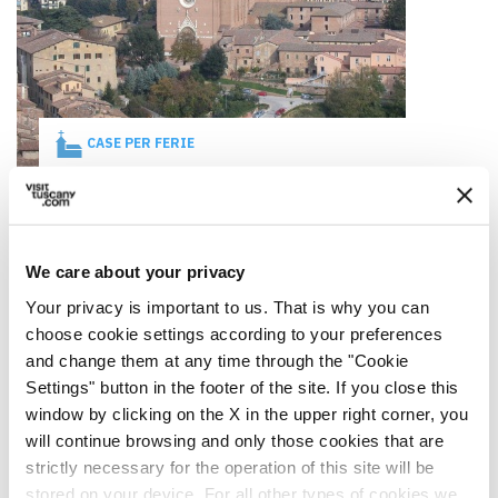
CASE PER FERIE
Casa per ferie San Francesco
Siena
We care about your privacy
Your privacy is important to us. That is why you can
choose cookie settings according to your preferences
and change them at any time through the "Cookie
Settings" button in the footer of the site. If you close this
window by clicking on the X in the upper right corner, you
will continue browsing and only those cookies that are
strictly necessary for the operation of this site will be
stored on your device. For all other types of cookies we