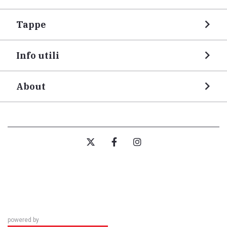
Tappe
Info utili
About
powered by