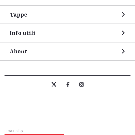
Tappe
Info utili
About
powered by