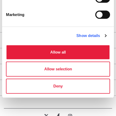
Marketing
Show details
Territori
Allow all
Tappe
Allow selection
Info utili
Deny
About