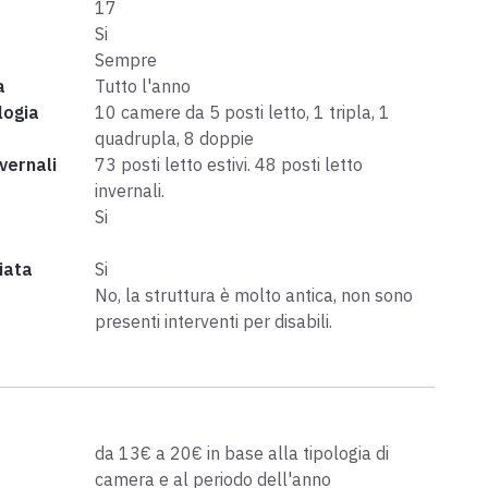
17
Si
Sempre
a
Tutto l'anno
logia
10 camere da 5 posti letto, 1 tripla, 1
quadrupla, 8 doppie
nvernali
73 posti letto estivi. 48 posti letto
invernali.
Si
iata
Si
No, la struttura è molto antica, non sono
presenti interventi per disabili.
da 13€ a 20€ in base alla tipologia di
camera e al periodo dell'anno