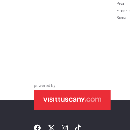
Pisa
Firenze
Siena
powered by