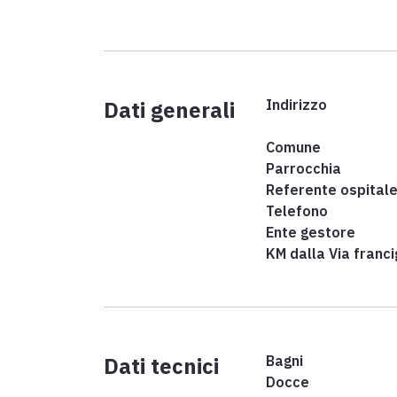
Dati generali
Indirizzo
Comune
Parrocchia
Referente ospital
Telefono
Ente gestore
KM dalla Via franc
Dati tecnici
Bagni
Docce