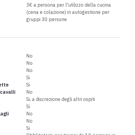
3€ a persona per l'utilizzo della cucina
(cena e colazione) in autogestione per
gruppi 30 persone
No
No
No
Si
ette
Si
cavalli
No
Si, a discrezione degli altri ospiti
Si
agli
No
No
Si