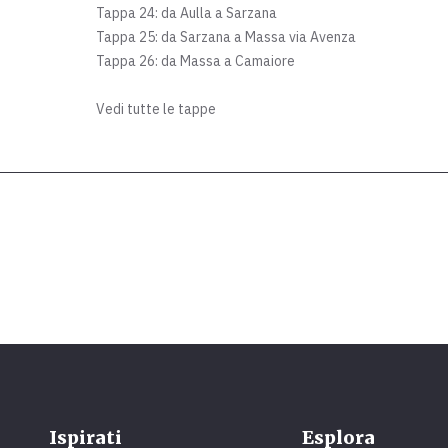
Tappa 24: da Aulla a Sarzana
Tappa 25: da Sarzana a Massa via Avenza
Tappa 26: da Massa a Camaiore
Vedi tutte le tappe
Ispirati
Esplora