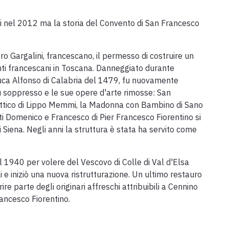
ini nel 2012 ma la storia del Convento di San Francesco
o Gargalini, francescano, il permesso di costruire un
enti francescani in Toscana. Danneggiato durante
Duca Alfonso di Calabria del 1479, fu nuovamente
 soppresso e le sue opere d'arte rimosse: San
ittico di Lippo Memmi, la Madonna con Bambino di Sano
i Domenico e Francesco di Pier Francesco Fiorentino si
Siena. Negli anni la struttura è stata ha servito come
l 1940 per volere del Vescovo di Colle di Val d'Elsa
i e iniziò una nuova ristrutturazione. Un ultimo restauro
re parte degli originari affreschi attribuibili a Cennino
rancesco Fiorentino.