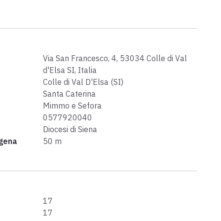
Via San Francesco, 4, 53034 Colle di Val
d'Elsa SI, Italia
Colle di Val D'Elsa (SI)
Santa Caterina
e
Mimmo e Sefora
0577920040
Diocesi di Siena
igena
50 m
17
17