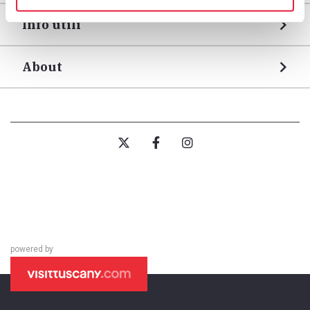
Info utili
About
powered by