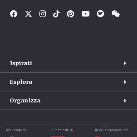
Ispirati
Esplora
Organizza
Realizzato da
Su richiesta di
In collaborazione con