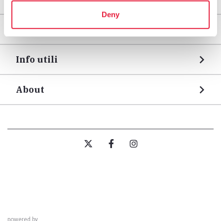
Deny
Tappe
Info utili
About
powered by