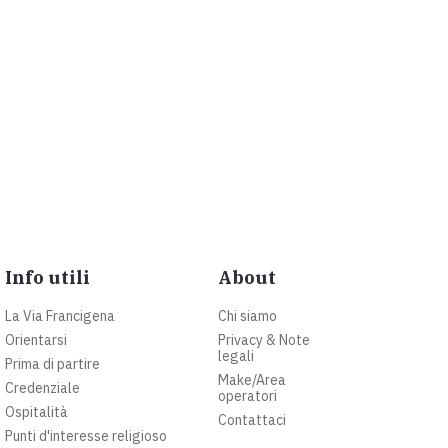
Info utili
About
La Via Francigena
Chi siamo
Orientarsi
Privacy & Note
legali
Prima di partire
Make/Area
Credenziale
operatori
Ospitalità
Contattaci
Punti d'interesse religioso