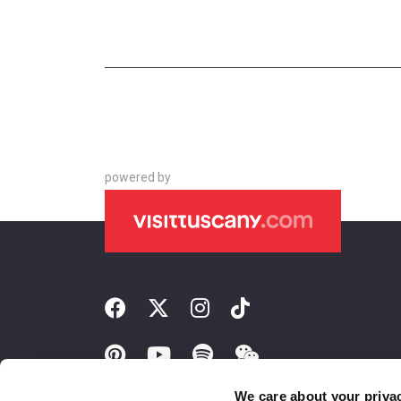
powered by
We care about your priva