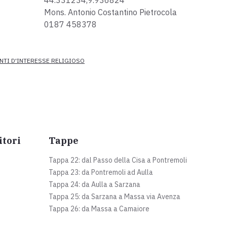
44.331234,9.936824
Mons. Antonio Costantino Pietrocola
0187 458378
NTI D'INTERESSE RELIGIOSO
itori
Tappe
Tappa 22: dal Passo della Cisa a Pontremoli
Tappa 23: da Pontremoli ad Aulla
Tappa 24: da Aulla a Sarzana
Tappa 25: da Sarzana a Massa via Avenza
Tappa 26: da Massa a Camaiore