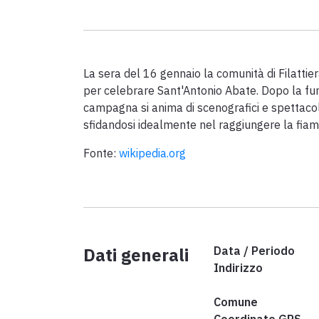
La sera del 16 gennaio la comunità di Filattie
per celebrare Sant'Antonio Abate. Dopo la fun
campagna si anima di scenografici e spettacola
sfidandosi idealmente nel raggiungere la fiam
Fonte:
wikipedia.org
Dati generali
Data / Periodo
Indirizzo
Comune