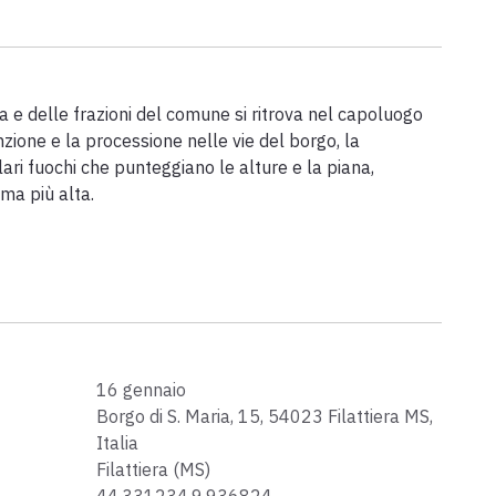
ra e delle frazioni del comune si ritrova nel capoluogo
zione e la processione nelle vie del borgo, la
ri fuochi che punteggiano le alture e la piana,
ma più alta.
16 gennaio
Borgo di S. Maria, 15, 54023 Filattiera MS,
Italia
Filattiera (MS)