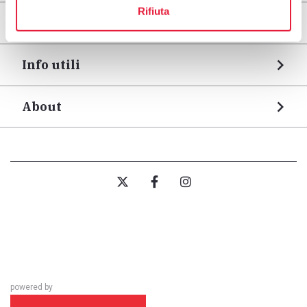
Rifiuta
Tappe
Info utili
About
powered by