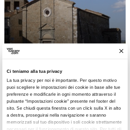
The Feast of Santo Stefano
Ci teniamo alla tua privacy
La tua privacy per noi è importante. Per questo motivo
puoi scegliere le impostazioni dei cookie in base alle tue
preferenze e modificarle in ogni momento attraverso il
pulsante “Impostazioni cookie” presente nel footer del
sito. Se chiudi questa finestra con un click sulla X in alto
a destra, proseguirai nella navigazione e saranno
memorizzati sul tuo dispositivo i soli cookie strettamente
necessari per il funzionamento di questo sito. Per tutti gli