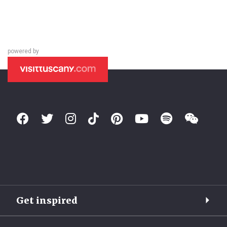
powered by
Get inspired