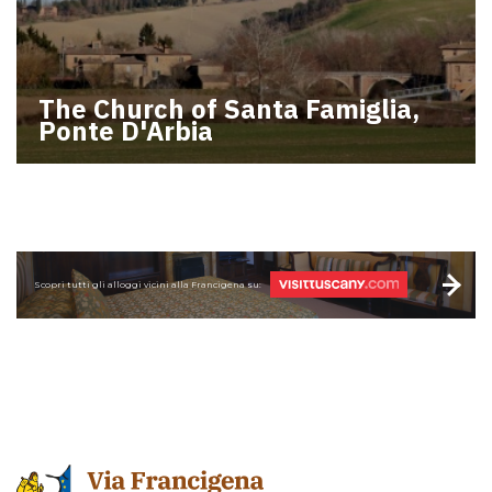
The Church of Santa Famiglia,
Ponte D'Arbia
Scopri tutti gli alloggi vicini alla Francigena su: