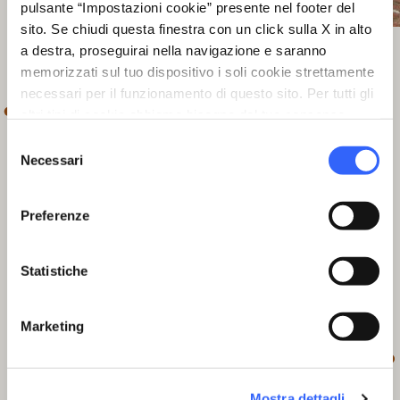
pulsante “Impostazioni cookie” presente nel footer del
sito. Se chiudi questa finestra con un click sulla X in alto
a destra, proseguirai nella navigazione e saranno
memorizzati sul tuo dispositivo i soli cookie strettamente
necessari per il funzionamento di questo sito. Per tutti gli
altri tipi di cookie abbiamo bisogno del tuo consenso.
Selezione
Necessari
del
consenso
Preferenze
Statistiche
Marketing
Mostra dettagli