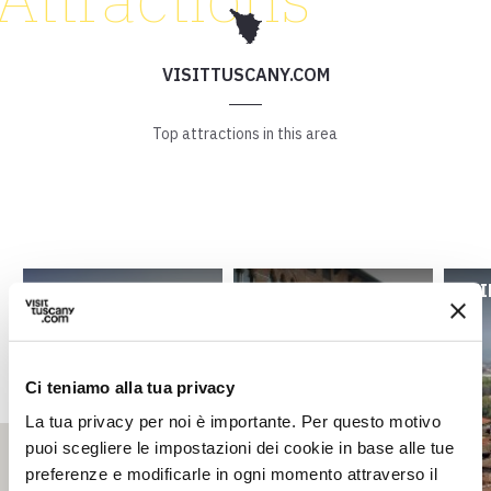
VISITTUSCANY.COM
Top attractions in this area
FOSSA NERA
VILLA GUINIGI
GUI
ARCHAEOLOGICAL
NATIONAL MUSEUM
AREA
Ci teniamo alla tua privacy
La tua privacy per noi è importante. Per questo motivo
puoi scegliere le impostazioni dei cookie in base alle tue
preferenze e modificarle in ogni momento attraverso il