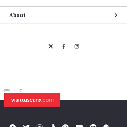
About
powered by