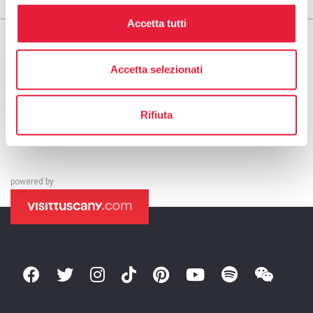
Accetta tutti
Accetta selezionati
Rifiuta
powered by