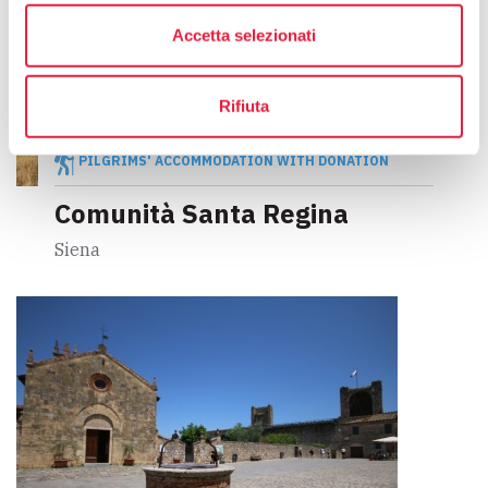
Accetta selezionati
Rifiuta
PILGRIMS' ACCOMMODATION WITH DONATION
Comunità Santa Regina
Siena