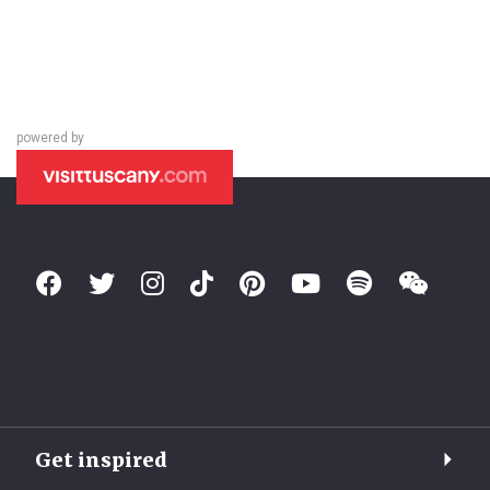
powered by
Get inspired