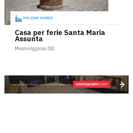
HOLIDAY HOMES
Casa per ferie Santa Maria
Assunta
Monteriggioni (SI)
Scopri tutti gli alloggi vicini alla Francigena su: