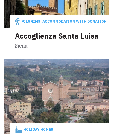
PILGRIMS' ACCOMMODATION WITH DONATION
Accoglienza Santa Luisa
Siena
HOLIDAY HOMES