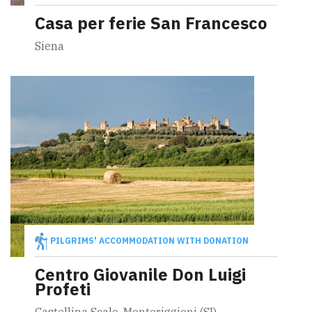
Casa per ferie San Francesco
Siena
PILGRIMS' ACCOMMODATION WITH DONATION
Centro Giovanile Don Luigi
Profeti