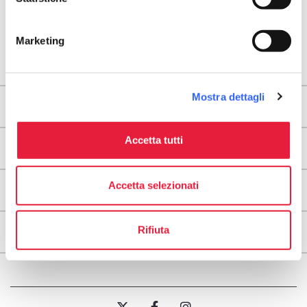
Marketing
Mostra dettagli
Areas
Accetta tutti
Legs
Accetta selezionati
Useful information
Rifiuta
About