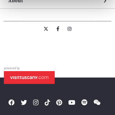
About
powered by