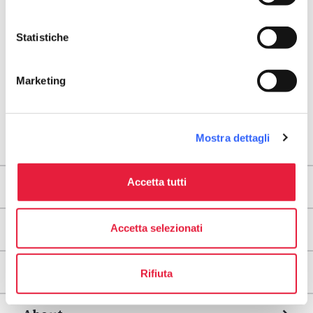
Statistiche
Marketing
Mostra dettagli
Accetta tutti
Areas
Accetta selezionati
Legs
Useful information
Rifiuta