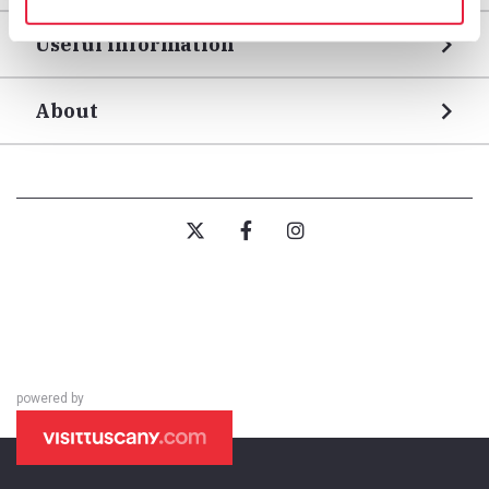
Useful information
About
powered by