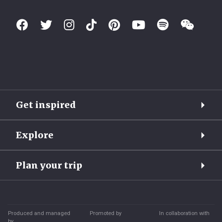
Get inspired
Explore
Plan your trip
Produced and managed
Promoted by
In collaboration with
by