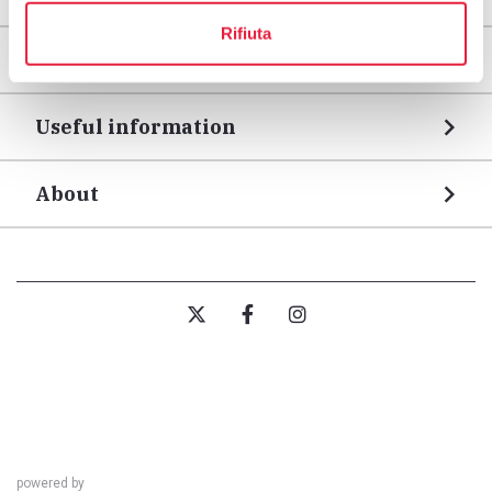
Rifiuta
Legs
Useful information
About
powered by