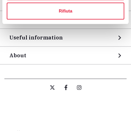
Areas
Rifiuta
Legs
Useful information
About