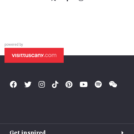
powered by
Get inspired