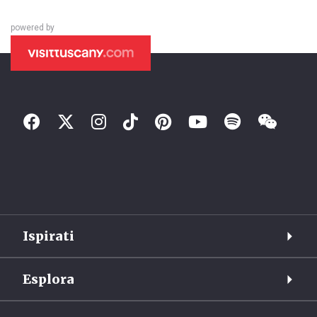
powered by
Ispirati
Esplora