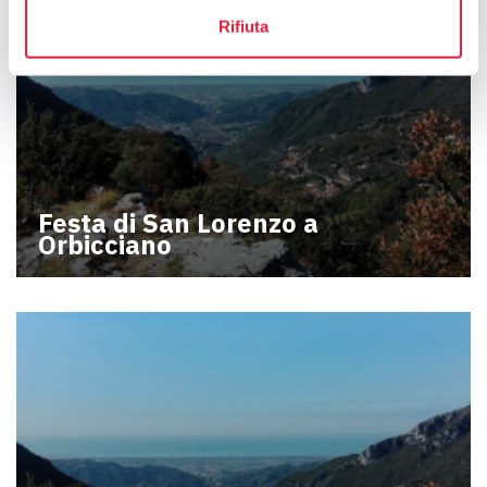
Rifiuta
Festa di San Lorenzo a
Orbicciano