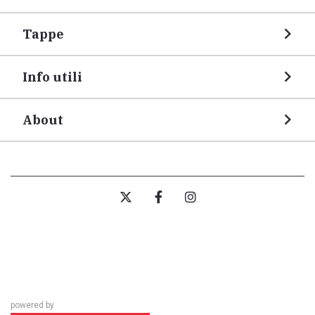
Tappe
Info utili
About
powered by