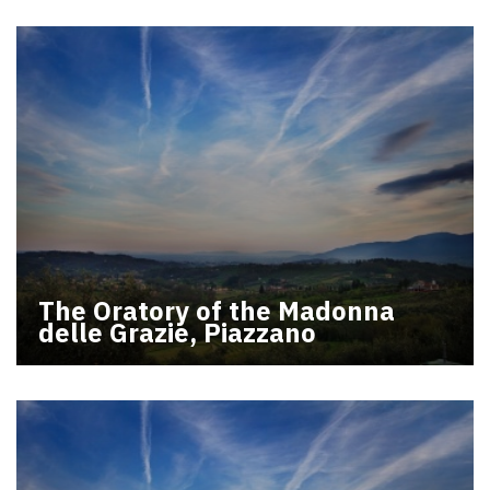
The Oratory of the Madonna
delle Grazie, Piazzano