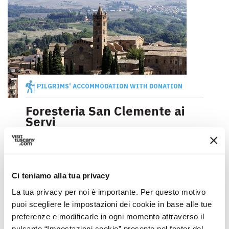
PILGRIMS' ACCOMMODATION WITH DONATION
Foresteria San Clemente ai
Servi
Siena
Ci teniamo alla tua privacy
La tua privacy per noi è importante. Per questo motivo
puoi scegliere le impostazioni dei cookie in base alle tue
preferenze e modificarle in ogni momento attraverso il
pulsante “Impostazioni cookie” presente nel footer del