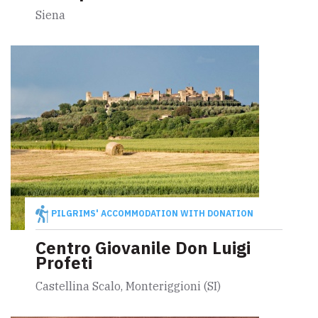
Siena
PILGRIMS' ACCOMMODATION WITH DONATION
Centro Giovanile Don Luigi
Profeti
Castellina Scalo, Monteriggioni (SI)