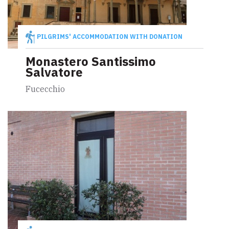
PILGRIMS' ACCOMMODATION WITH DONATION
Monastero Santissimo
Salvatore
Fucecchio