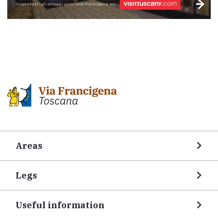
Scopri tutti gli alloggi vicini alla Francigena su:
Areas
Legs
Useful information