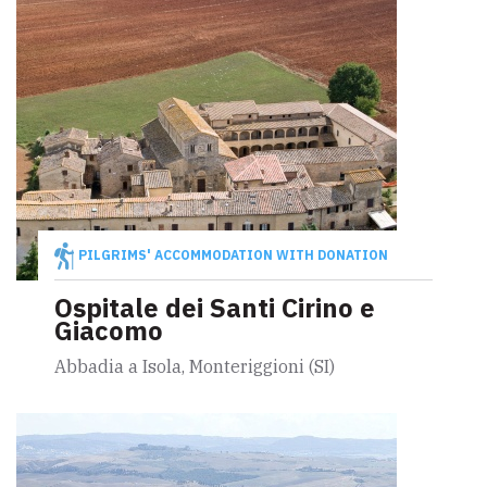
PILGRIMS' ACCOMMODATION WITH DONATION
Ospitale dei Santi Cirino e
Giacomo
Abbadia a Isola, Monteriggioni (SI)